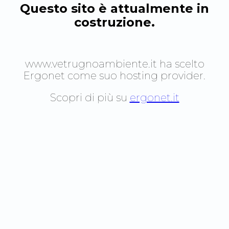
Questo sito è attualmente in
costruzione.
www.vetrugnoambiente.it
ha scelto
Ergonet come suo hosting provider.
Scopri di più su
ergonet.it